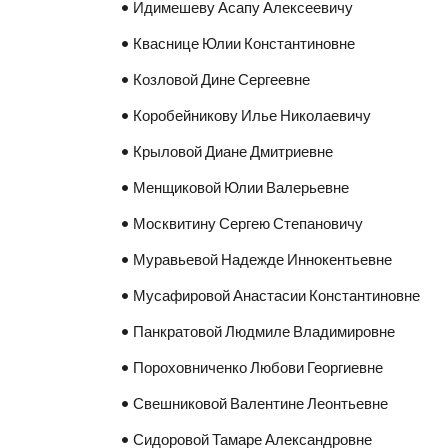
• Идимешеву Асапу Алексеевичу
• Кваснице Юлии Константиновне
• Козловой Дине Сергеевне
• Коробейникову Илье Николаевичу
• Крыловой Диане Дмитриевне
• Менщиковой Юлии Валерьевне
• Москвитину Сергею Степановичу
• Муравьевой Надежде Иннокентьевне
• Мусафировой Анастасии Константиновне
• Панкратовой Людмиле Владимировне
• Пороховниченко Любови Георгиевне
• Свешниковой Валентине Леонтьевне
• Сидоровой Тамаре Александровне