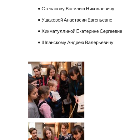
• Степанову Василию Николаевичу
• Ушаковой Анастасии Евгеньевне
• Хикматуллиной Екатерине Сергеевне
• Шпанскому Андрею Валерьевичу