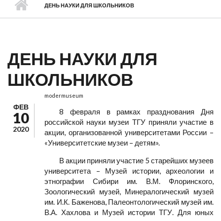
ДЕНЬ НАУКИ ДЛЯ ШКОЛЬНИКОВ
ДЕНЬ НАУКИ ДЛЯ
ШКОЛЬНИКОВ
modermuseum
ФЕВ
8 февраля в рамках празднования Дня
10
российской науки музеи ТГУ приняли участие в
2020
акции, организованной университетами России –
«Университетские музеи – детям».
В акции приняли участие 5 старейших музеев
университета – Музей истории, археологии и
этнографии Сибири им. В.М. Флоринского,
Зоологический музей, Минералогический музей
им. И.К. Баженова, Палеонтологический музей им.
В.А. Хахлова и Музей истории ТГУ. Для юных