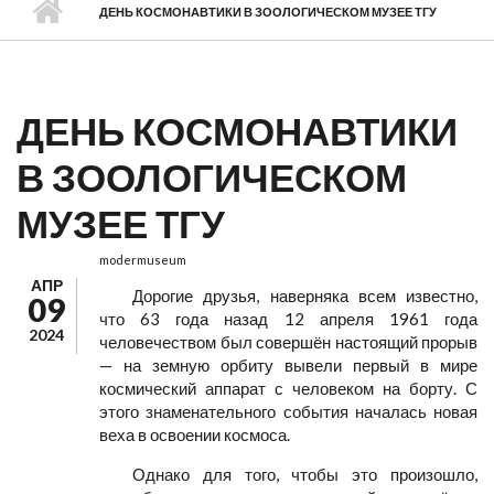
ДЕНЬ КОСМОНАВТИКИ В ЗООЛОГИЧЕСКОМ МУЗЕЕ ТГУ
ДЕНЬ КОСМОНАВТИКИ
В ЗООЛОГИЧЕСКОМ
МУЗЕЕ ТГУ
modermuseum
АПР
Дорогие друзья, наверняка всем известно,
09
что 63 года назад 12 апреля 1961 года
2024
человечеством был совершён настоящий прорыв
— на земную орбиту вывели первый в мире
космический аппарат с человеком на борту. С
этого знаменательного события началась новая
веха в освоении космоса.
Однако для того, чтобы это произошло,