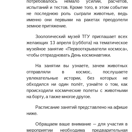
потребовалось немало усилий, расчётов,
испытаний и тестов. Кроме того, в этом событии
не последнюю роль сыграли животные, ведь
именно они первыми на ракетах преодолели
земное притяжение.
Зоологический музей ТГУ приглашает всех
желающих 13 апреля (суббота) на тематическое
музейное занятие «Первооткрыватели космоса»,
чтобы отпраздновать День космонавтики.
На занятии вы узнаете, зачем животных
отправляли в космос, послушаете
увлекательные истории, без которых не
обходился ни один полёт, узнаёте о том, как
происходили космические полеты с животными
на борту, а также многое другое.
Расписание занятий представлено на афише
ниже.
Обращаем ваше внимание — для участия в
мероприятии необходима предварительная