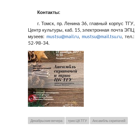
Контакты:
г. Томск, пр. Ленина 36, главный корпус ТГУ,
Центр культуры, каб. 15, электронная почта ЭПЦ
музеев:
mustsu@mail.ru
,
mustsu@mail.tsu.ru
, тел.:
52-98-34.
Декабрьские вечера
трио ЦК ТГУ
Ансамбль скрипачей