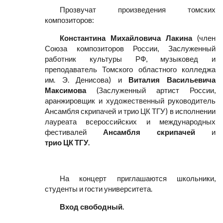
Прозвучат произведения томских
композиторов:
Константина Михайловича Лакина
(член
Союза композиторов России, Заслуженный
работник культуры РФ, музыковед и
преподаватель Томского областного колледжа
им. Э. Денисова) и
Виталия Васильевича
Максимова
(Заслуженный артист России,
аранжировщик и художественный руководитель
Ансамбля скрипачей и трио ЦК ТГУ) в исполнении
лауреата всероссийских и международных
фестивалей
Ансамбля скрипачей
и
трио ЦК ТГУ.
На концерт приглашаются школьники,
студенты и гости университета.
Вход свободный.