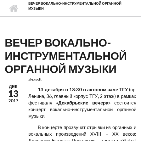
ВЕЧЕР ВОКАЛЬНО-ИНСТРУМЕНТАЛЬНОЙ ОРГАННОЙ
МУЗЫКИ
ВЕЧЕР ВОКАЛЬНО-
ИНСТРУМЕНТАЛЬНОЙ
ОРГАННОЙ МУЗЫКИ
alexsoft
ДЕК
13 декабря в 18:30
в актовом зале ТГУ
(пр.
13
Ленина, 36, главный корпус ТГУ, 2 этаж) в рамках
2017
фестиваля
«Декабрьские вечера»
состоится
концерт вокально-инструментальной органной
музыки
.
В концерте прозвучат отрывки из органных и
вокальных произведений XVIII – XX веков:
Джованни Батиста Перголези – кантата «Stabat